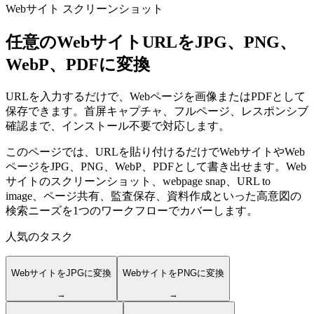
Webサイト スクリーンショット
任意のWebサイトURLをJPG、PNG、
WebP、PDFに変換
URLを入力するだけで、Webページを画像またはPDFとして
保存できます。首屏キャプチャ、フルページ、レスポンシブ
確認まで、インストール不要で対応します。
このページでは、URLを貼り付けるだけでWebサイトやWeb
ページをJPG、PNG、WebP、PDFとして書き出せます。Web
サイトのスクリーンショット、webpage snap、URL to
image、ページ共有、監査保存、資料作成といった高意図の
検索ニーズを1つのワークフローでカバーします。
人気のタスク
WebサイトをJPGに変換
WebサイトをPNGに変換
→
→