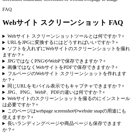
FAQ
Webサイト スクリーンショット FAQ
Webサイト スクリーンショットツールとは何ですか？
+
URLをJPGに変換するにはどうすればいいですか？
+
ソフトを入れずにWebサイトのスクリーンショットを撮れ
ますか？
+
JPGではなくPNGやWebPで保存できますか？
+
画像ではなくWebサイトをPDFで保存できますか？
+
フルページのWebサイト スクリーンショットを作れます
か？
+
同じURLをモバイル表示でもキャプチャできますか？
+
JPG、PNG、WebP、PDFの違いは何ですか？
+
Webサイトのスクリーンショットを撮るのにインストール
は必要ですか？
+
このページはwebpage screenshotやwebsite snapの用途にも
使えますか？
+
長いランディングページや商品ページも保存できます
か？
+