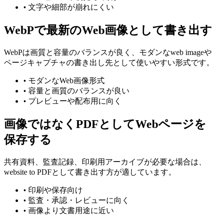
•
文字や細部が崩れにくい
WebPで最新のWeb画像として書き出す
WebPは画質と容量のバランスが良く、モダンなweb imageや
ページキャプチャの書き出し先として使いやすい形式です。
•
モダンなWeb画像形式
•
容量と画質のバランスが良い
•
プレビューや配布用に向く
画像ではなくPDFとしてWebページを
保存する
共有資料、監査記録、印刷用アーカイブが必要な場合は、
website to PDFとして書き出す方が適しています。
•
印刷や保存向け
•
監査・承認・レビューに向く
•
画像より文書用途に近い