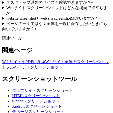
デスクトップ以外のサイズも確認できますか？
+
Webサイト スクリーンショットはどんな場面で役立ちま
すか？
+
website screenshotとweb site screenshotは違いますか？
+
ページの一部ではなく全体を一度に保存したいときにも
向いていますか？
+
関連ツール
関連ページ
WebサイトをPDFに変換
Webサイト全体のスクリーンショッ
ト
フルページスクリーンショット
スクリーンショットツール
ウェブサイトスクリーンショット
HTMLスクリーンショット
iPhoneスクリーンショット
Androidスクリーンショット
全ページスクリーンショット