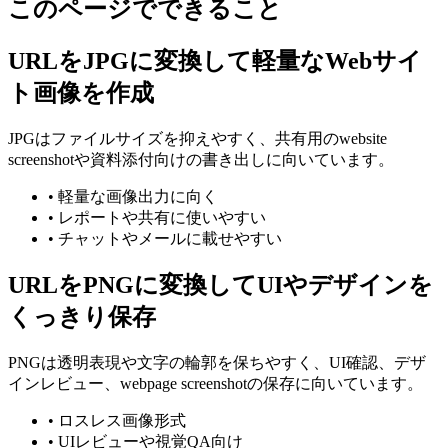
このページでできること
URLをJPGに変換して軽量なWebサイ
ト画像を作成
JPGはファイルサイズを抑えやすく、共有用のwebsite
screenshotや資料添付向けの書き出しに向いています。
•
軽量な画像出力に向く
•
レポートや共有に使いやすい
•
チャットやメールに載せやすい
URLをPNGに変換してUIやデザインを
くっきり保存
PNGは透明表現や文字の輪郭を保ちやすく、UI確認、デザ
インレビュー、webpage screenshotの保存に向いています。
•
ロスレス画像形式
•
UIレビューや視覚QA向け