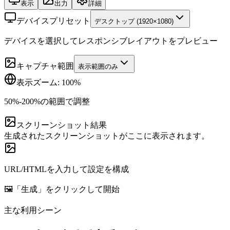
表示
出力
詳細
デバイスプリセット
デスクトップ (1920×1080)
デバイスを選択してレスポンシブレイアウトをプレビュー
キャプチャ範囲
表示範囲のみ
表示ズーム: 100%
50%-200%の範囲で調整
スクリーンショット結果
生成されたスクリーンショットがここに表示されます。
URL/HTMLを入力して設定を構成
🖼️「生成」をクリックして開始
主な利用シーン