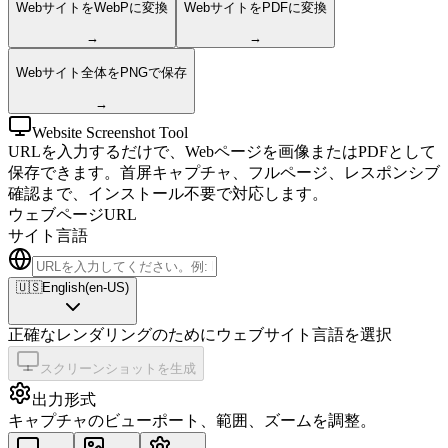
WebサイトをWebPに変換
WebサイトをPDFに変換
→
→
Webサイト全体をPNGで保存
→
Website Screenshot Tool
URLを入力するだけで、Webページを画像またはPDFとして
保存できます。首屏キャプチャ、フルページ、レスポンシブ
確認まで、インストール不要で対応します。
ウェブページURL
サイト言語
🇺🇸
English
(
en-US
)
正確なレンダリングのためにウェブサイト言語を選択
スクリーンショットを生成
出力形式
キャプチャのビューポート、範囲、ズームを調整。