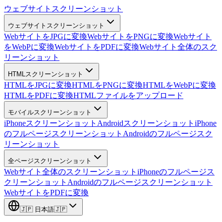
ウェブサイトスクリーンショット
ウェブサイトスクリーンショット
WebサイトをJPGに変換
WebサイトをPNGに変換
Webサイト
をWebPに変換
WebサイトをPDFに変換
Webサイト全体のスク
リーンショット
HTMLスクリーンショット
HTMLをJPGに変換
HTMLをPNGに変換
HTMLをWebPに変換
HTMLをPDFに変換
HTMLファイルをアップロード
モバイルスクリーンショット
iPhoneスクリーンショット
Androidスクリーンショット
iPhone
のフルページスクリーンショット
Androidのフルページスク
リーンショット
全ページスクリーンショット
Webサイト全体のスクリーンショット
iPhoneのフルページス
クリーンショット
Androidのフルページスクリーンショット
WebサイトをPDFに変換
🇯🇵
日本語
🇯🇵