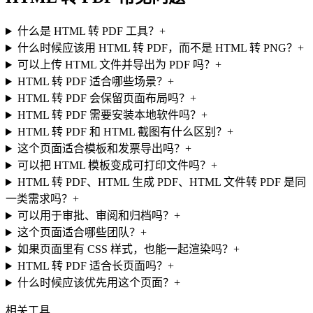
什么是 HTML 转 PDF 工具？
+
什么时候应该用 HTML 转 PDF，而不是 HTML 转 PNG？
+
可以上传 HTML 文件并导出为 PDF 吗？
+
HTML 转 PDF 适合哪些场景？
+
HTML 转 PDF 会保留页面布局吗？
+
HTML 转 PDF 需要安装本地软件吗？
+
HTML 转 PDF 和 HTML 截图有什么区别？
+
这个页面适合模板和发票导出吗？
+
可以把 HTML 模板变成可打印文件吗？
+
HTML 转 PDF、HTML 生成 PDF、HTML 文件转 PDF 是同
一类需求吗？
+
可以用于审批、审阅和归档吗？
+
这个页面适合哪些团队？
+
如果页面里有 CSS 样式，也能一起渲染吗？
+
HTML 转 PDF 适合长页面吗？
+
什么时候应该优先用这个页面？
+
相关工具