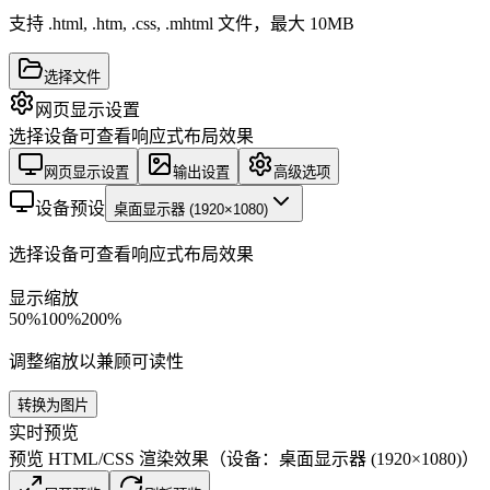
支持 .html, .htm, .css, .mhtml 文件，最大 10MB
选择文件
网页显示设置
选择设备可查看响应式布局效果
网页显示设置
输出设置
高级选项
设备预设
桌面显示器 (1920×1080)
选择设备可查看响应式布局效果
显示缩放
50%
100
%
200%
调整缩放以兼顾可读性
转换为图片
实时预览
预览 HTML/CSS 渲染效果（设备：桌面显示器 (1920×1080)）