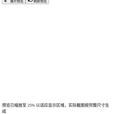
展开预览
刷新预览
预览已缩放至 25% 以适应显示区域，实际截图按完整尺寸生
成